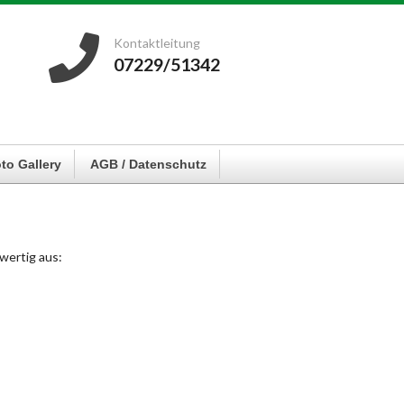
Kontaktleitung
07229/51342
to Gallery
AGB / Datenschutz
wertig aus: