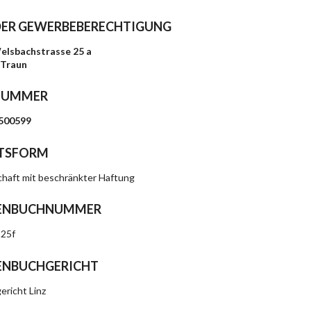
DER GEWERBEBERECHTIGUNG
elsbachstrasse 25 a
 Traun
NUMMER
500599
TSFORM
chaft mit beschränkter Haftung
ENBUCHNUMMER
225f
ENBUCHGERICHT
ericht Linz