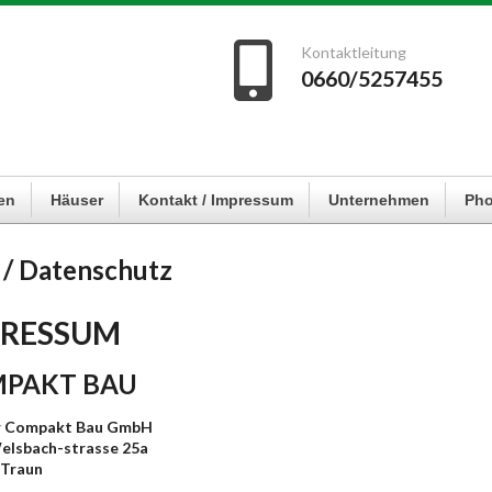
Kontaktleitung
0660/5257455
en
Häuser
Kontakt / Impressum
Unternehmen
Pho
/ Datenschutz
PRESSUM
PAKT BAU
 Compakt Bau GmbH
elsbach-strasse 25a
 Traun