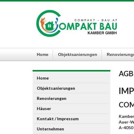
Home
Objektsanierungen
Renovierung
AGB 
Home
IM
Objektsanierungen
Renovierungen
COM
Häuser
Kamber
Kontakt / Impressum
Auer-W
A-4050
Unternehmen