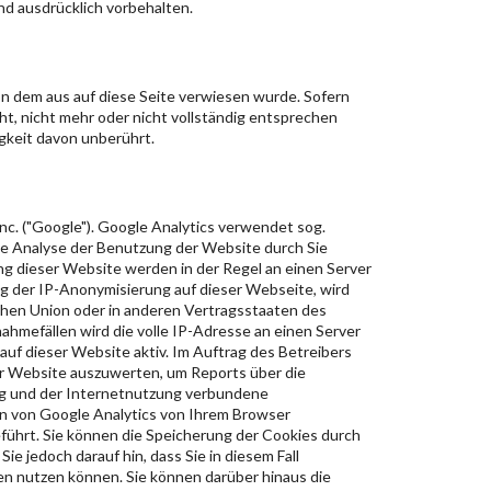
d ausdrücklich vorbehalten.
on dem aus auf diese Seite verwiesen wurde. Sofern
ht, nicht mehr oder nicht vollständig entsprechen
igkeit davon unberührt.
c. ("Google"). Google Analytics verwendet sog.
ne Analyse der Benutzung der Website durch Sie
g dieser Website werden in der Regel an einen Server
ng der IP-Anonymisierung auf dieser Webseite, wird
chen Union oder in anderen Vertragsstaaten des
hmefällen wird die volle IP-Adresse an einen Server
auf dieser Website aktiv. Im Auftrag des Betreibers
r Website auszuwerten, um Reports über die
g und der Internetnutzung verbundene
n von Google Analytics von Ihrem Browser
ührt. Sie können die Speicherung der Cookies durch
e jedoch darauf hin, dass Sie in diesem Fall
en nutzen können. Sie können darüber hinaus die