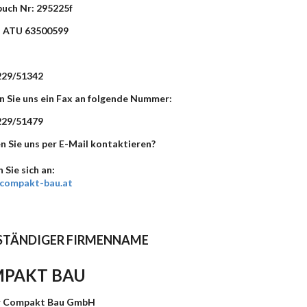
uch Nr: 295225f
: ATU 63500599
n
229/51342
n Sie uns ein Fax an folgende Nummer:
229/51479
 Sie uns per E-Mail kontaktieren
?
 Sie sich an:
@compakt-bau.at
STÄNDIGER FIRMENNAME
PAKT BAU
 Compakt Bau GmbH