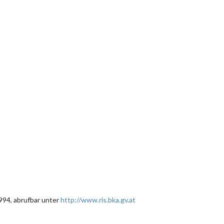
94, abrufbar unter
http://www.ris.bka.gv.at