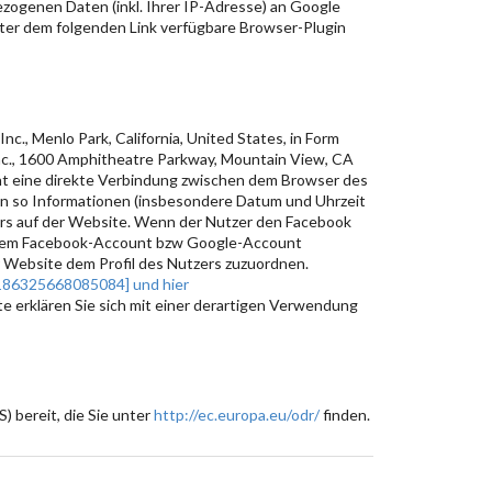
zogenen Daten (inkl. Ihrer IP-Adresse) an Google
nter dem folgenden Link verfügbare Browser-Plugin
., Menlo Park, California, United States, in Form
Inc., 1600 Amphitheatre Parkway, Mountain View, CA
icht eine direkte Verbindung zwischen dem Browser des
ln so Informationen (insbesondere Datum und Uhrzeit
rs auf der Website. Wenn der Nutzer den Facebook
seinem Facebook-Account bzw Google-Account
r Website dem Profil des Nutzers zuzuordnen.
186325668085084] und hier
te erklären Sie sich mit einer derartigen Verwendung
) bereit, die Sie unter
http://ec.europa.eu/odr/
finden.