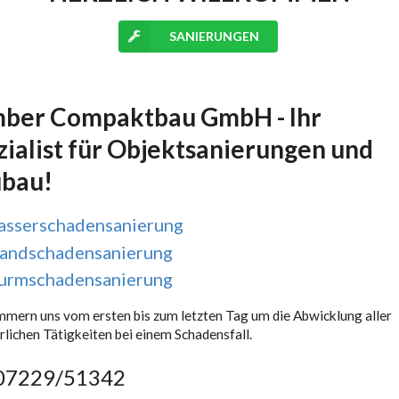
SANIERUNGEN
ber Compaktbau GmbH - Ihr
zialist für Objektsanierungen und
bau!
sserschadensanierung
andschadensanierung
urmschadensanierung
mern uns vom ersten bis zum letzten Tag um die Abwicklung aller
rlichen Tätigkeiten bei einem Schadensfall.
07229/51342