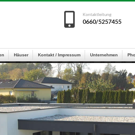
Kontaktleitung
0660/5257455
en
Häuser
Kontakt / Impressum
Unternehmen
Pho